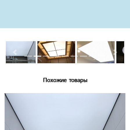
Previous
Next
Похожие товары