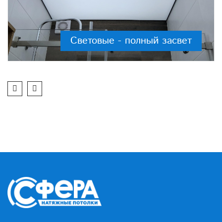
Световые - полный засвет