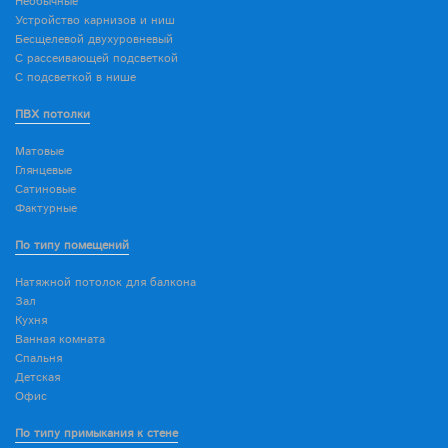
Необычные
Устройство карнизов и ниш
Бесщелевой двухуровневый
С рассеивающей подсветкой
С подсветкой в нише
ПВХ потолки
Матовые
Глянцевые
Сатиновые
Фактурные
По типу помещений
Натяжной потолок для балкона
Зал
Кухня
Ванная комната
Спальня
Детская
Офис
По типу примыкания к стене