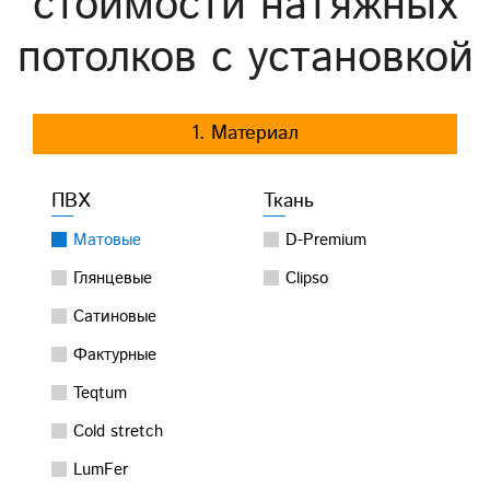
стоимости натяжных
потолков с установкой
1. Материал
ПВХ
Ткань
Матовые
D-Premium
Глянцевые
Clipso
Сатиновые
Фактурные
Teqtum
Cold stretch
LumFer