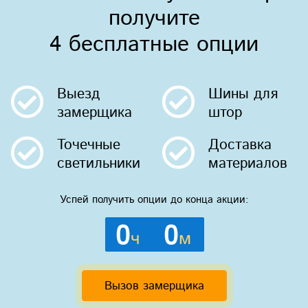
получите
4 бесплатные опции
Выезд
Шины
для
замерщика
штор
Точечные
Доставка
светильники
материалов
Успей получить опции до конца акции:
0
0
ч
м
Вызов замерщика