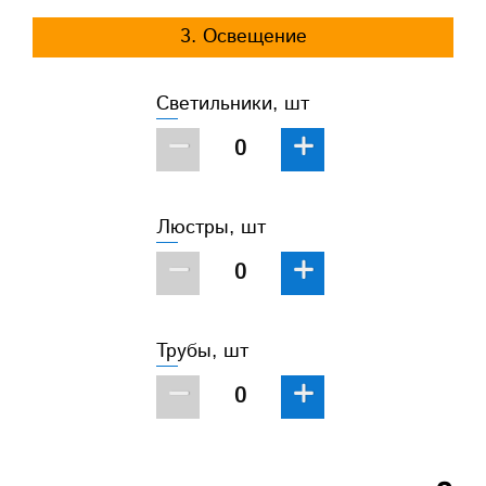
3. Освещение
Светильники, шт
−
+
Люстры, шт
−
+
Трубы, шт
−
+