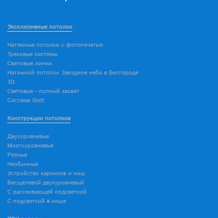
Эксклюзивные потолки
Натяжные потолки с фотопечатью
Трековые системы
Световые линии
Натяжной потолок Звездное небо в Белгороде
3D
Световые - полный засвет
Система Slott
Конструкции потолков
Двухуровневые
Многоуровневые
Резные
Необычные
Устройство карнизов и ниш
Бесщелевой двухуровневый
С рассеивающей подсветкой
С подсветкой в нише