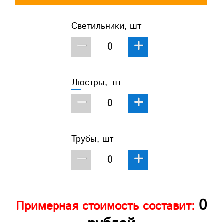
Светильники, шт
−
+
Люстры, шт
−
+
Трубы, шт
−
+
0
Примерная стоимость составит: