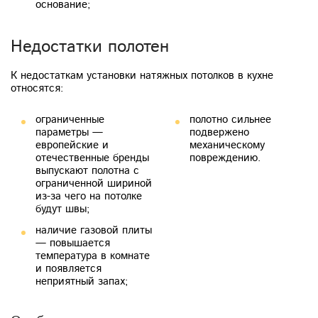
основание;
Недостатки полотен
К недостаткам установки натяжных потолков в кухне
относятся:
ограниченные
полотно сильнее
параметры —
подвержено
европейские и
механическому
отечественные бренды
повреждению.
выпускают полотна с
ограниченной шириной
из-за чего на потолке
будут швы;
наличие газовой плиты
— повышается
температура в комнате
и появляется
неприятный запах;