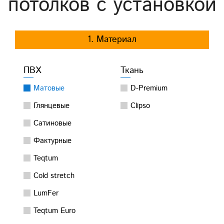
потолков с установкой
1. Материал
ПВХ
Ткань
Матовые
D-Premium
Глянцевые
Clipso
Сатиновые
Фактурные
Teqtum
Cold stretch
LumFer
Teqtum Euro