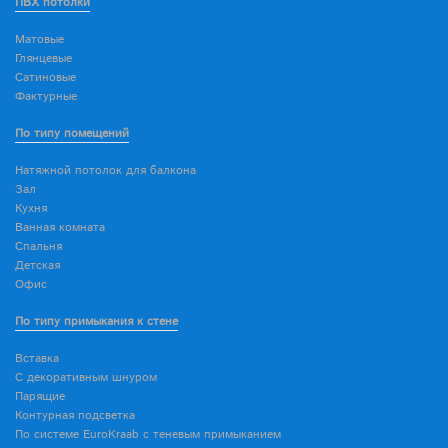
ПВХ потолки
Матовые
Глянцевые
Сатиновые
Фактурные
По типу помещений
Натяжной потолок для балкона
Зал
Кухня
Ванная комната
Спальня
Детская
Офис
По типу примыкания к стене
Вставка
С декоративным шнуром
Парящие
Контурная подсветка
По системе EuroKraab с теневым примыканием