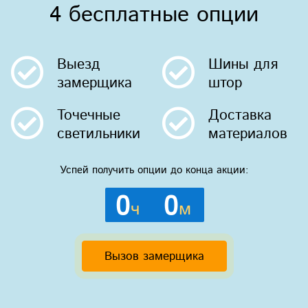
4 бесплатные опции
Выезд
Шины
для
замерщика
штор
Точечные
Доставка
светильники
материалов
Успей получить опции до конца акции:
0
0
ч
м
Вызов замерщика