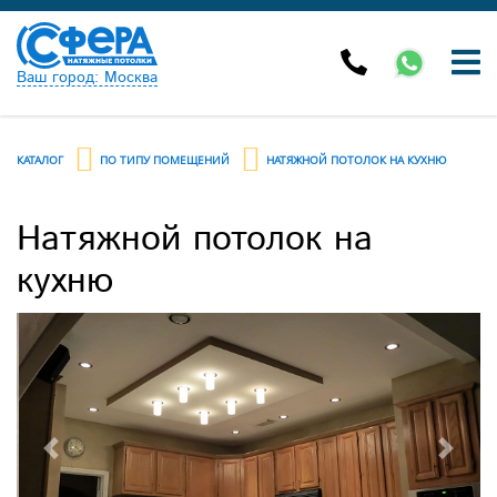
Ваш город: Москва
КАТАЛОГ
ПО ТИПУ ПОМЕЩЕНИЙ
НАТЯЖНОЙ ПОТОЛОК НА КУХНЮ
Натяжной потолок на
кухню
Previous
Next