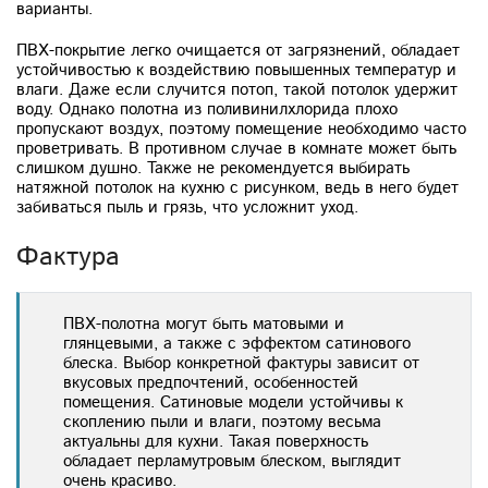
варианты.
ПВХ-покрытие легко очищается от загрязнений, обладает
устойчивостью к воздействию повышенных температур и
влаги. Даже если случится потоп, такой потолок удержит
воду. Однако полотна из поливинилхлорида плохо
пропускают воздух, поэтому помещение необходимо часто
проветривать. В противном случае в комнате может быть
слишком душно. Также не рекомендуется выбирать
натяжной потолок на кухню с рисунком, ведь в него будет
забиваться пыль и грязь, что усложнит уход.
Фактура
ПВХ-полотна могут быть матовыми и
глянцевыми, а также с эффектом сатинового
блеска. Выбор конкретной фактуры зависит от
вкусовых предпочтений, особенностей
помещения. Сатиновые модели устойчивы к
скоплению пыли и влаги, поэтому весьма
актуальны для кухни. Такая поверхность
обладает перламутровым блеском, выглядит
очень красиво.